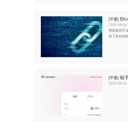
Bi
[平臺]
2020-09-04
導當前尚不
供了良好的
殺
[平臺]
2020-08-05