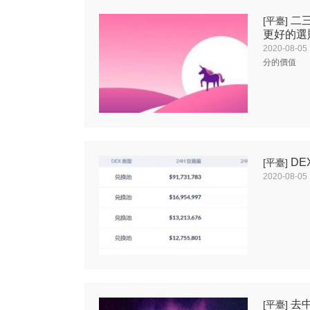
二
[平臺]
更好的選
2020-08-05
分的價值
D
[平臺]
2020-08-05
去
[平臺]