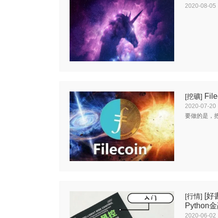
2020-08-05
Fi
[挖礦]
2020-07-20
要做的是，
[好
[行情]
Pytho
2020-06-02