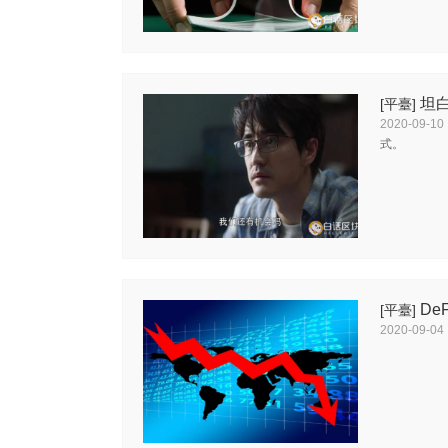
坦
[平臺]
2020-09-10
式。
De
[平臺]
2020-09-04