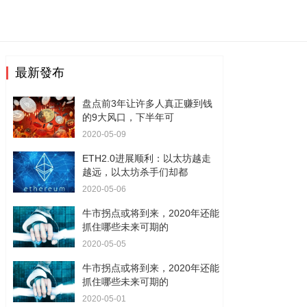
最新發布
盘点前3年让许多人真正赚到钱
的9大风口，下半年可
2020-05-09
ETH2.0进展顺利：以太坊越走
越远，以太坊杀手们却都
2020-05-06
牛市拐点或将到来，2020年还能
抓住哪些未来可期的
2020-05-05
牛市拐点或将到来，2020年还能
抓住哪些未来可期的
2020-05-01