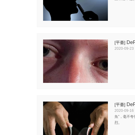
De
[平臺]
2020-09-23
De
[平臺]
2020-09-16
魚”，毫不
烈。