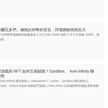
薩爾瓦多們」擁抱比特幣的背后，閃電網絡悄然壯大
*比特幣閃電網絡節點數量從 4 月 8 日的 10000 個到 5 月 9 日突破 20000，僅
時間。
游戲與 NFT 如何互相賦能？Sandbox、 Axie Infinity 聊
趨勢
Axie Infinity 聯合創始人 Aleksander L. Larsen、Sandbox 聯合創始人
 Borget、Delphi Digital 游戲部門負責人 Piers Kicks 以及鏈聞研究總監潘致雄聊