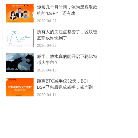
短短几个月时间，沦为黑客取款
机的“DeFi”，还有戏
2020-04-27
所有人的关注点都变了，区块链
底部或许快到了
2020-04-22
减半、放水真的能开启下轮比特
币大牛市？
2020-04-15
距离BTC减半仅32天，BCH
BSV已先后完成减半，减产到
2020-04-11