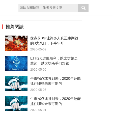
推薦閱讀
盘点前3年让许多人真正赚到钱
的9大风口，下半年可
2020-05-09
ETH2.0进展顺利：以太坊越走
越远，以太坊杀手们却都
2020-05-06
牛市拐点或将到来，2020年还能
抓住哪些未来可期的
2020-05-05
牛市拐点或将到来，2020年还能
抓住哪些未来可期的
2020-05-01