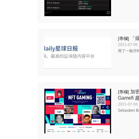
「
[專欄]
2021-07-06
用了一個月
加密
[專欄]
Gamefi 
2021-07-06
Sebastien