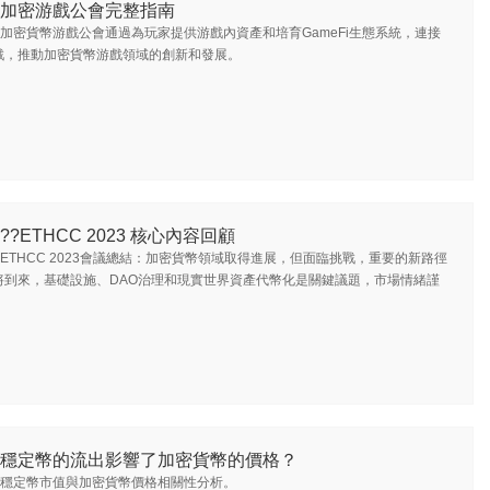
加密游戲公會完整指南
加密貨幣游戲公會通過為玩家提供游戲內資產和培育GameFi生態系統，連接
戲，推動加密貨幣游戲領域的創新和發展。
??ETHCC 2023 核心內容回顧
ETHCC 2023會議總結：加密貨幣領域取得進展，但面臨挑戰，重要的新路徑
將到來，基礎設施、DAO治理和現實世界資產代幣化是關鍵議題，市場情緒謹
穩定幣的流出影響了加密貨幣的價格？
穩定幣市值與加密貨幣價格相關性分析。