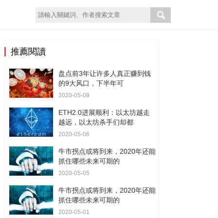
推薦閱讀
盘点前3年让许多人真正赚到钱
的9大风口，下半年可
2020-05-09
ETH2.0进展顺利：以太坊越走
越远，以太坊杀手们却都
2020-05-06
牛市拐点或将到来，2020年还能
抓住哪些未来可期的
2020-05-05
牛市拐点或将到来，2020年还能
抓住哪些未来可期的
2020-05-01