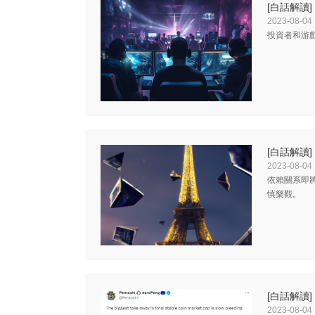
[白話解讀]
2023-08-04
投資者和游
[白話解讀]
2023-08-04
依賴關系即
慎樂觀。
[白話解讀]
2023-08-04