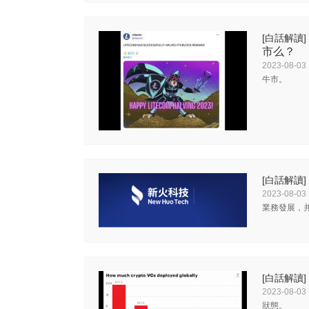
[白話解讀]
市么？
2023-08-03
牛市。
[白話解讀]
2023-08-03
業務發展，
[白話解讀]
2023-08-03
狀態。