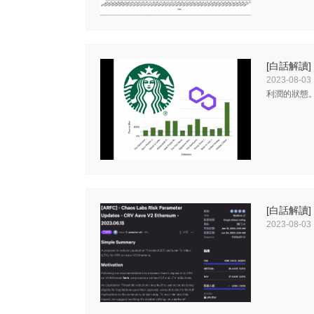
[白話解讀]
2023-08-03
利潤的狀態
[白話解讀]
2023-08-03