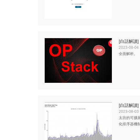
[白話解讀]
2023-08-04
全面解析。
[白話解讀]
2023-08-03
太坊的可擴展
化排序器機