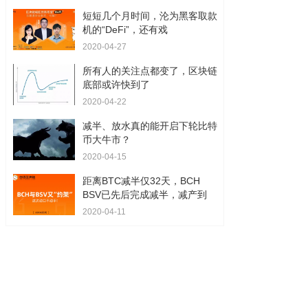
短短几个月时间，沦为黑客取款
机的“DeFi”，还有戏
2020-04-27
所有人的关注点都变了，区块链
底部或许快到了
2020-04-22
减半、放水真的能开启下轮比特
币大牛市？
2020-04-15
距离BTC减半仅32天，BCH
BSV已先后完成减半，减产到
2020-04-11