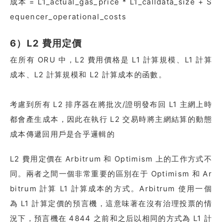
成本 = L1_actual_gas_price * L1_calldata_size + S
equencer_operational_costs
6）L2 費用定價
在所有 ORU 中，L2 費用價格是 L1 計算規模、L1 計算
成本、L2 計算規模和 L2 計算成本的函數。
考慮到所有 L2 排序器在將批次/證明發布回 L1 主網上時
都會產生成本，因此在執行 L2 交易時將主網結算的動態
成本傳遞回用戶是合乎邏輯的
L2 費用定價在 Arbitrum 和 Optimism 上的工作方式不
同。兩者之間一個非常重要的區別在于 Optimism 和 Ar
bitrum 計算 L1 計算成本的方式。Arbitrum 使用一個
為 L1 計算定價的預言機，這意味著在沒有治理投票的情
況下，預言機在 4844 之前和之后以相同的方式為 L1 計