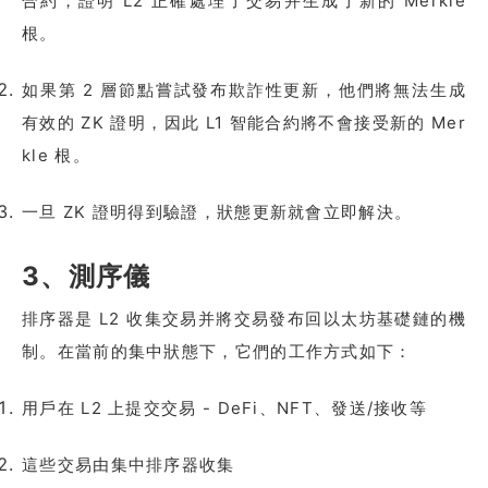
合約，證明 L2 正確處理了交易并生成了新的 Merkle
根。
如果第 2 層節點嘗試發布欺詐性更新，他們將無法生成
有效的 ZK 證明，因此 L1 智能合約將不會接受新的 Mer
kle 根。
一旦 ZK 證明得到驗證，狀態更新就會立即解決。
3、測序儀
排序器是 L2 收集交易并將交易發布回以太坊基礎鏈的機
制。在當前的集中狀態下，它們的工作方式如下：
用戶在 L2 上提交交易 - DeFi、NFT、發送/接收等
這些交易由集中排序器收集