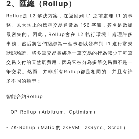
2、匯總（Rollup）
Rollup是 L2 解決方案，在返回到 L1 之前處理 L1 的事
務。以太坊上的標準交易通常為 156 字節，簽名是數據
最密集的。因此，Rollup會在 L2 執行環境上處理許多
事務，然后將它們捆綁為一個事務以發布到 L1 進行常規
狀態驗證。將多筆交易捆綁為一筆交易的行為減少了每筆
交易支付的天然氣費用，因為它被分為多筆交易而不是一
筆交易。然而，并非所有Rollup都是相同的，并且有許
多不同的類型：
智能合約Rollup
- OP-Rollup（Arbitrum、Optimism）
- ZK-Rollup（Matic 的 zkEVM、zkSync、Scroll）