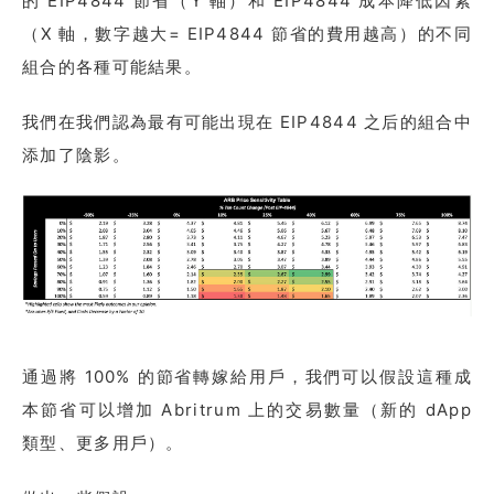
的 EIP4844 節省（Y 軸）和 EIP4844 成本降低因素
（X 軸，數字越大= EIP4844 節省的費用越高）的不同
組合的各種可能結果。
我們在我們認為最有可能出現在 EIP4844 之后的組合中
添加了陰影。
通過將 100% 的節省轉嫁給用戶，我們可以假設這種成
本節省可以增加 Abritrum 上的交易數量（新的 dApp
類型、更多用戶）。