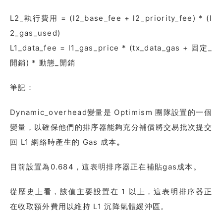
L2_執行費用 = (l2_base_fee + l2_priority_fee) * (l
2_gas_used)
L1_data_fee = l1_gas_price * (tx_data_gas + 固定_
開銷) * 動態_開銷
筆記：
Dynamic_overhead變量是 Optimism 團隊設置的一個
變量，以確保他們的排序器能夠充分補償將交易批次提交
回 L1 網絡時產生的 Gas 成本
。
目前設置為0.684，這表明排序器正在補貼gas成本。
從歷史上看，該值主要設置在 1 以上，這表明排序器正
在收取額外費用以維持 L1 沉降氣體緩沖區。