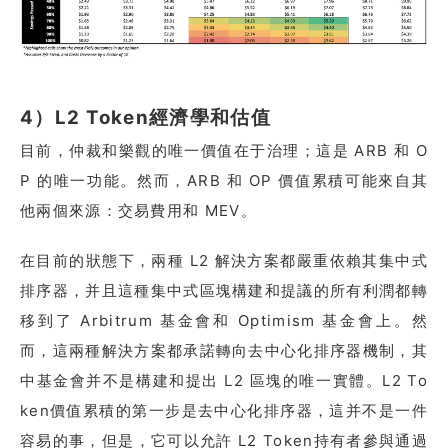
4）L2 Token經濟學和估值
目前，仲裁和樂觀的唯一價值在于治理；這是 ARB 和 O
P 的唯一功能。然而，ARB 和 OP 價值累積可能來自其
他兩個來源：交易費用和 MEV。
在目前的狀態下，兩種 L2 解決方案都嚴重依賴其集中式
排序器，并且這種集中式區塊構建和提議的所有利潤都轉
移到了 Arbitrum 基金會和 Optimism 基金會上。然
而，這兩種解決方案都承諾轉向去中心化排序器機制，其
中基金會并不是構建和提出 L2 區塊的唯一實體。L2 To
ken價值累積的第一步是去中心化排序器，這并不是一件
容易的事，但是，它可以允許 L2 Token持有者參與通過