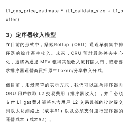
L1_gas_price_estimate * (L1_calldata_size + L1_b
uffer)
3）定序器收入模型
在目前的形式中，樂觀Rollup（ORU）通過單個集中排
序器的操作產生收入。未來，ORU 預計最終將去中心
化，這將為通過 MEV 獲得其他收入流打開大門，或者要
求排序器運營商質押原生Token/分享收入分成。
但目前，用最簡單的表示方式，我們可以認為排序器向
ORU 用戶收取 L2 交易費用（排序器收入），并且必須
支付 L1 gas費才能將包含用戶 L2 交易數據的批次提交
到以太坊網絡上（成本#1）以及必須支付運行定序器的
運營成本（成本#2）。