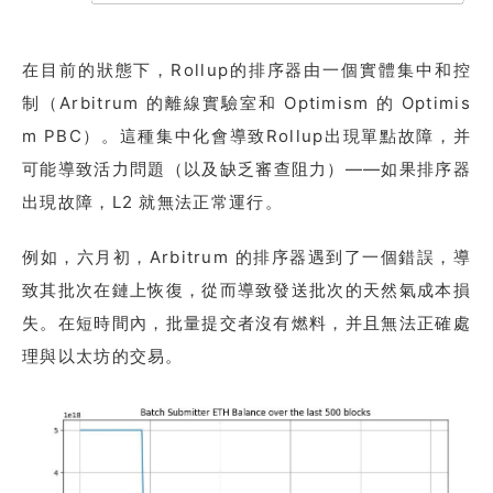
在目前的狀態下，Rollup的排序器由一個實體集中和控
制（Arbitrum 的離線實驗室和 Optimism 的 Optimis
m PBC）。這種集中化會導致Rollup出現單點故障，并
可能導致活力問題（以及缺乏審查阻力）——如果排序器
出現故障，L2 就無法正常運行。
例如，六月初，Arbitrum 的排序器遇到了一個錯誤，導
致其批次在鏈上恢復，從而導致發送批次的天然氣成本損
失。在短時間內，批量提交者沒有燃料，并且無法正確處
理與以太坊的交易。