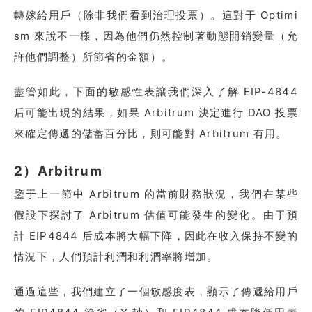
轉嫁給用戶（除非我們看到治理投票）。這對于 Optimi
sm 來說不一樣，因為他們仍然控制著動態開銷變量（允
許他們調整）所節省的金額）。
盡管如此，下面的敏感性表讓我們深入了解 EIP-4844
后可能出現的結果，如果 Arbitrum 決定進行 DAO 投票
來確定傳遞的儲蓄百分比，則可能對 Arbitrum 有用。
2）Arbitrum
鑒于上一節中 Arbitrum 的當前財務狀況，我們在某些
假設下探討了 Arbitrum 估值可能發生的變化。由于預
計 EIP4844 后成本將大幅下降，因此在收入保持不變的
情況下，人們預計利潤和利潤率將增加。
通過這些，我們建立了一個敏感度表，顯示了傳遞給用戶