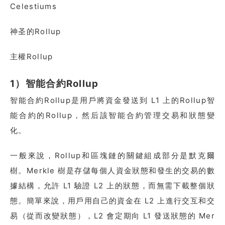
Celestiums
神圣的Rollup
主權Rollup
1）智能合約Rollup
智能合約Rollup是用戶將資金發送到 L1 上的Rollup智
能合約的Rollup，然后該智能合約管理交易和狀態變
化。
一般來說，Rollup和區塊鏈的關鍵組成部分是默克爾
樹。Merkle 樹是存儲每個人資金狀態和發生的交易的數
據結構，允許 L1 驗證 L2 上的狀態，而無需下載整個狀
態。簡單來說，用戶用自己的資金在 L2 上進行交互和交
易（從而改變狀態），L2 會定期向 L1 發送狀態的 Mer