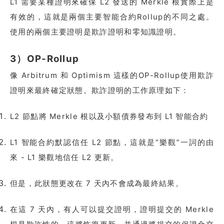
L1 需要某種證明來確保 L2 發送的 Merkle 根實際上是
有效的，這就是兩個主要智能合約Rollup的不同之處。
使用的兩個主要證明是欺詐證明和零知識證明。
3）OP-Rollup
像 Arbitrum 和 Optimism 這樣的OP-Rollup使用欺詐
證明來最終確定狀態。欺詐證明的工作原理如下：
L2 節點將 Merkle 根以及小額債券發布到 L1 智能合約
L1 智能合約默認信任 L2 節點，這就是“樂觀”一詞的由
來 - L1 樂觀地信任 L2 更新。
但是，此狀態更改在 7 天內不會成為最終結果。
在這 7 天內，有人可以提交證明，證明提交的 Merkle