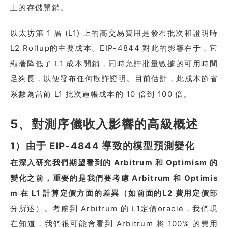
上的存儲開銷。
以太坊第 1 層 (L1) 上的高交易費用是發布批次和證明時
L2 Rollup的主要成本。EIP-4844 對此的影響在于，它
顯著降低了 L1 成本開銷，同時允許批量數據的可用時間
足夠長，以便發布任何欺詐證明。目前估計，此成本節省
系數為當前 L1 批次過帳成本的 10 倍到 100 倍。
5、對測序儀收入影響的高級概述
1）由于 EIP-4844 導致的模型預測變化
在深入研究我們期望看到的 Arbitrum 和 Optimism 的
變化之前，重要的是我們要考慮 Arbitrum 和 Optimis
m 在 L1 計算定價方面的差異（如前面的L2 費用定價
部
分所述）。考慮到 Arbitrum 的 L1定價oracle，我們現
在知道，我們很可能會看到 Arbitrum 將 100% 的費用