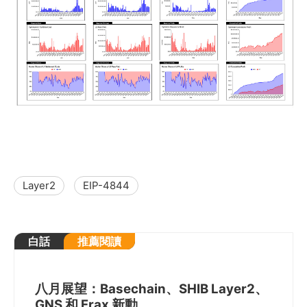
Layer2
EIP-4844
白話
推薦閱讀
八月展望：Basechain、SHIB Layer2、
GNS 和 Frax 新動