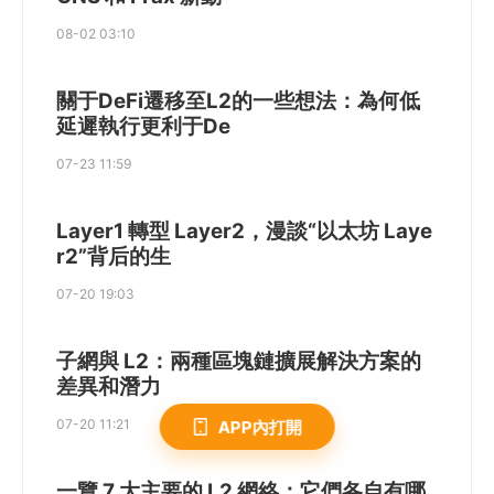
08-02 03:10
關于DeFi遷移至L2的一些想法：為何低
延遲執行更利于De
07-23 11:59
Layer1 轉型 Layer2，漫談“以太坊 Laye
r2”背后的生
07-20 19:03
子網與 L2：兩種區塊鏈擴展解決方案的
差異和潛力
07-20 11:21
APP內打開
一覽 7 大主要的 L2 網絡：它們各自有哪