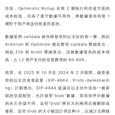
目前，Optimistic Rollup 在第 2 層執行和存儲方面的
成本較低，但為了遵守數據可用性，將數據發布到第 1
層對于用戶來說仍然是昂貴的。
數據使用 calldata 操作碼發布到以太坊的第一層，因此
Arbitrum 和 Optimism 都在實現 calldata 壓縮算法，
例如 Zlib 和 brotli 壓縮算法。這種數據發布的成本很
高，占 L2 用戶支付的交易費用的 80-90%。
然而，在 2023 年 10 月至 2024 年 2 月期間，備受推
崇的以太坊改進提案（EIP-4844，Proto-dankshardi
ng）計劃推出。EIP-4844 提議在以太坊中添加一種新
穎的交易類型，允許接受“blob”數據。與現有呼叫數據
的永久存儲不同，這些“blob”將在大約兩周后被刪除或
修剪。這些 blob 的大小被設計得足夠小，以減少主網鏈