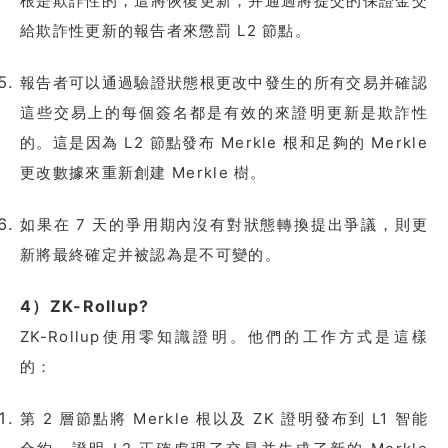
根是欺詐性的，這將恢復更新，并通過將提交的保證金交
給欺詐性更新的報告者來懲罰 L2 節點。
報告者可以通過驗證狀態根更改中發生的所有交易并確認
這些交易上的每個簽名都是有效的來證明更新是欺詐性
的。這是因為 L2 節點發布 Merkle 根和足夠的 Merkle
更改數據來重新創建 Merkle 樹。
如果在 7 天的爭用期內沒有對狀態轉換提出爭議，則更
新將最終確定并被認為是不可變的。
4）ZK-Rollup?
ZK-Rollup使用零知識證明。他們的工作方式是這樣
的：
第 2 層節點將 Merkle 根以及 ZK 證明發布到 L1 智能