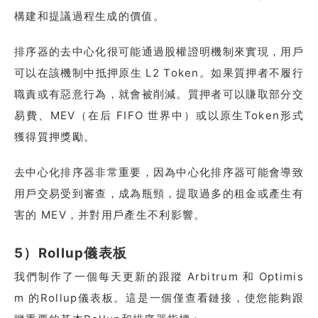
構建和提議過程生成的價值。
排序器的去中心化很可能通過股權證明機制來實現，用戶
可以在該機制中抵押原生 L2 Token。如果質押者不履行
職責或有惡意行為，就會被削減。質押者可以賺取部分交
易費、MEV（在后 FIFO 世界中）或以原生Token形式
獲得質押獎勵。
去中心化排序器非常重要，因為中心化排序器可能會導致
用戶交易受到審查，成為瓶頸，提取過多的租金或產生有
害的 MEV，并對用戶產生不利影響。
5）Rollup儀表板
我們制作了一個每天更新的跟蹤 Arbitrum 和 Optimis
m 的Rollup儀表板。這是一個僅查看鏈接，使您能夠跟