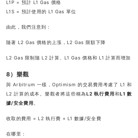
L1P = 預計 L1 Gas 價格
L1S = 預計使用的 L1 Gas 單位
由此，我們注意到：
隨著 L2 Gas 價格的上漲，L2 Gas 限額下降
L2 Gas 限制隨 L2 計算、L1 Gas 價格和 L1 計算而增加
8）樂觀
與 Arbitrum 一樣，Optimism 的交易費用考慮了 L1 和
L2 計算的成本。樂觀者將這些稱為
L2 執行費用
和
L1 數
據/安全費用
。
收取的費用 = L2 執行費 + L1 數據/安全費
在哪里：