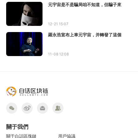
元宇宙是不是騙局咱不知道，但騙子來
12-21 15:07
羅永浩宣布上車元宇宙，并轉發了這個
11-08 12:08
關于我們
關于白話區塊鏈
用戶協議