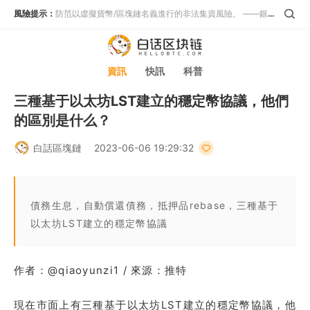
風險提示：
防范以虛擬貨幣/區塊鏈名義進行的非法集資風險。 ——銀保監會等五部門
資訊
快訊
科普
三種基于以太坊LST建立的穩定幣協議，他們
的區別是什么？
白話區塊鏈
2023-06-06 19:29:32
債務生息，自動償還債務，抵押品rebase，三種基于
以太坊LST建立的穩定幣協議
作者：@qiaoyunzi1 / 來源：推特
現在市面上有三種基于以太坊LST建立的穩定幣協議，他