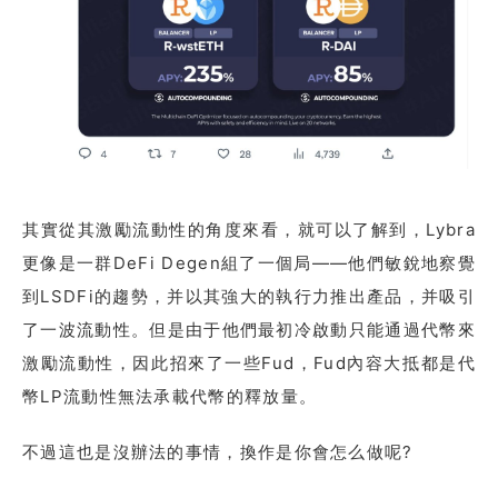
其實從其激勵流動性的角度來看，就可以了解到，Lybra
更像是一群DeFi Degen組了一個局——他們敏銳地察覺
到LSDFi的趨勢，并以其強大的執行力推出產品，并吸引
了一波流動性。但是由于他們最初冷啟動只能通過代幣來
激勵流動性，因此招來了一些Fud，Fud內容大抵都是代
幣LP流動性無法承載代幣的釋放量。
不過這也是沒辦法的事情，換作是你會怎么做呢?