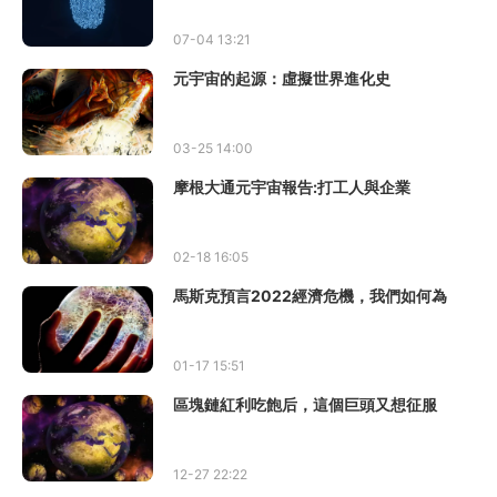
07-04 13:21
元宇宙的起源：虛擬世界進化史
03-25 14:00
摩根大通元宇宙報告:打工人與企業
02-18 16:05
馬斯克預言2022經濟危機，我們如何為
01-17 15:51
區塊鏈紅利吃飽后，這個巨頭又想征服
12-27 22:22