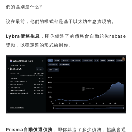
們的區別是什么?
說在最前，他們的模式都是基于以太坊生息實現的。
Lybra債務生息
，即你鑄造了的債務會自動給你rebase
獎勵，以穩定幣的形式給到你。
Prisma自動償還債務
，即你鑄造了多少債務，協議會通