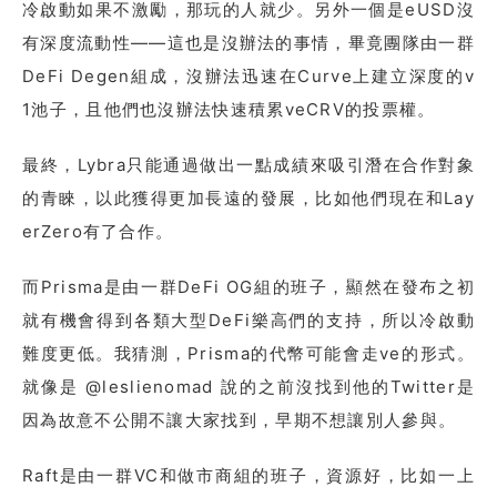
冷啟動如果不激勵，那玩的人就少。另外一個是eUSD沒
有深度流動性——這也是沒辦法的事情，畢竟團隊由一群
DeFi Degen組成，沒辦法迅速在Curve上建立深度的v
1池子，且他們也沒辦法快速積累veCRV的投票權。
最終，Lybra只能通過做出一點成績來吸引潛在合作對象
的青睞，以此獲得更加長遠的發展，比如他們現在和Lay
erZero有了合作。
而Prisma是由一群DeFi OG組的班子，顯然在發布之初
就有機會得到各類大型DeFi樂高們的支持，所以冷啟動
難度更低。我猜測，Prisma的代幣可能會走ve的形式。
就像是 @leslienomad 說的之前沒找到他的Twitter是
因為故意不公開不讓大家找到，早期不想讓別人參與。
Raft是由一群VC和做市商組的班子，資源好，比如一上