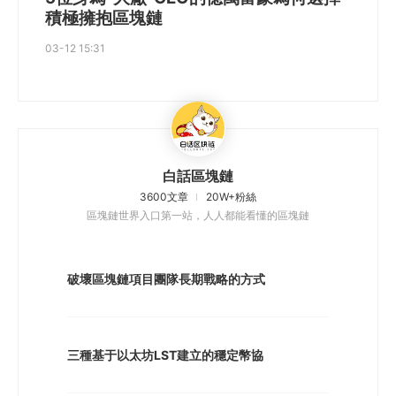
積極擁抱區塊鏈
03-12 15:31
白話區塊鏈
3600文章
20W+粉絲
區塊鏈世界入口第一站，人人都能看懂的區塊鏈
破壞區塊鏈項目團隊長期戰略的方式
三種基于以太坊LST建立的穩定幣協