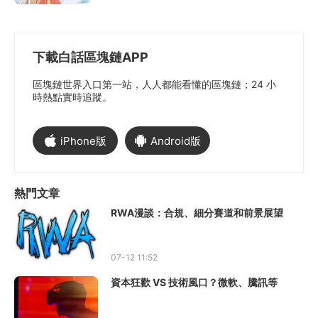
下載白話區塊鏈APP
區塊鏈世界入口第一站，人人都能看懂的區塊鏈；24 小
時熱點實時追蹤。
iPhone版
Android版
熱門文章
RWA漫談：合規、細分賽道和前景展望
07-12 11:52
資本狂歡 VS 技術風口？微軟、騰訊等