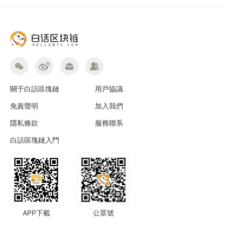
關于白話區塊鏈
用戶協議
免責聲明
加入我們
隱私條款
服務聯系
白話區塊鏈入門
APP下載
公眾號