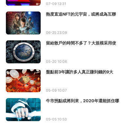
07-09 12:31
熱度直追NFT的元宇宙，或將成為互聯
06-25 23:09
留給散戶的時間不多了？大規模采用使
05-20 10:06
盤點前3年讓許多人真正賺到錢的9大
05-09 10:07
牛市拐點或將到來，2020年還能抓住哪
05-05 10:53