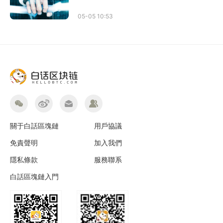
05-05 10:53
關于白話區塊鏈
用戶協議
免責聲明
加入我們
隱私條款
服務聯系
白話區塊鏈入門