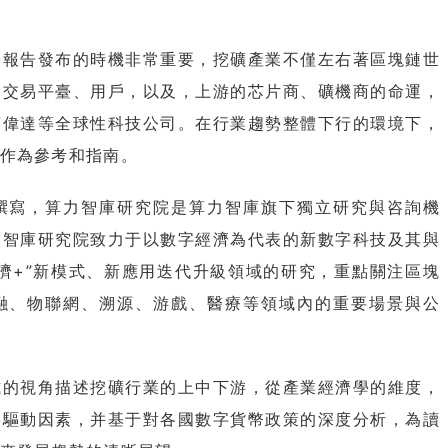
告發布的時機非常重要，挖礦產業不僅左右著區塊鏈世
的交易平臺、用戶，以及，上游的芯片商、礦機商的命運，
英偉達等全球性科技公司。在行業趨勢整體下行的環境下，
作為參考和指南。
寫，算力智庫研究院是算力智庫旗下獨立研究與咨詢機
力智庫研究院致力于以數字經濟為代表的新數字科技及其與
濟+”新模式、新應用迭代升級領域的研究，重點關注區塊
融、物聯網、溯源、游戲、醫療等領域內的重要場景與公
視角描述挖礦行業的上中下游，從產業經濟學的維度，
要驅動因素，并基于對各國數字貨幣政策的深度分析，為讀