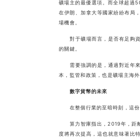
礦場主的最優選項。而全球超過5
在伊朗、加拿大等國家紛紛布局
場機會。
對于礦場而言，是否有足夠資本
的關鍵。
需要強調的是，通過對近年來全
本，監管和政策，也是礦場主海外
數字貨幣的未來
在整個行業的至暗時刻，這份報
算力智庫指出，2019年，距離
度將再次提高，這也就意味著比