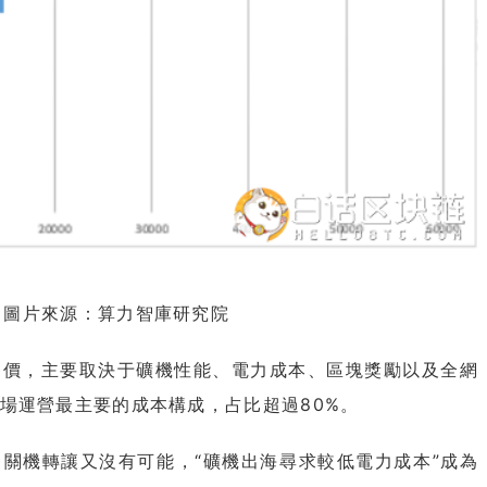
片來源：算力智庫研究院
，主要取決于礦機性能、電力成本、區塊獎勵以及全網
場運營最主要的成本構成，占比超過80%。
機轉讓又沒有可能，“礦機出海尋求較低電力成本”成為