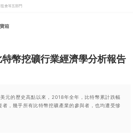
保監會等五部門
寶箱
比特幣挖礦行業經濟學分析報告
535美元的歷史高點以來，2018年全年，比特幣累計跌幅
投資者，幾乎所有比特幣挖礦產業的參與者，也均遭受慘