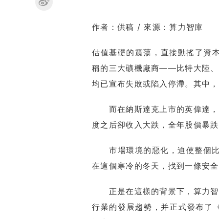
作者：供稿 / 來源：算力智庫
估值基礎的震蕩，直接動搖了資本
稱的三大礦機廠商——比特大陸、
均已宣布失敗或陷入停滯。其中，
而在納斯達克上市的英偉達，此
度之后卻收入大跌，全年股價暴跌
市場環境的惡化，迫使整個比特
在這個寒冷的冬天，找到一條安全
正是在這樣的背景下，算力智庫
行業的發展趨勢，并正式發布了