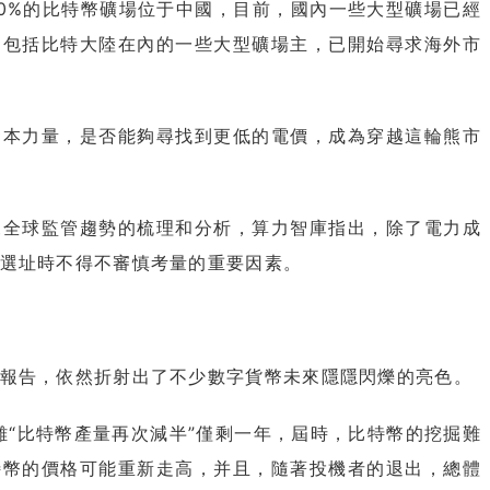
0%的比特幣礦場位于中國，目前，國內一些大型礦場已經
，包括比特大陸在內的一些大型礦場主，已開始尋求海外市
力量，是否能夠尋找到更低的電價，成為穿越這輪熊市
球監管趨勢的梳理和分析，算力智庫指出，除了電力成
選址時不得不審慎考量的重要因素。
告，依然折射出了不少數字貨幣未來隱隱閃爍的亮色。
“比特幣產量再次減半”僅剩一年，屆時，比特幣的挖掘難
特幣的價格可能重新走高，并且，隨著投機者的退出，總體