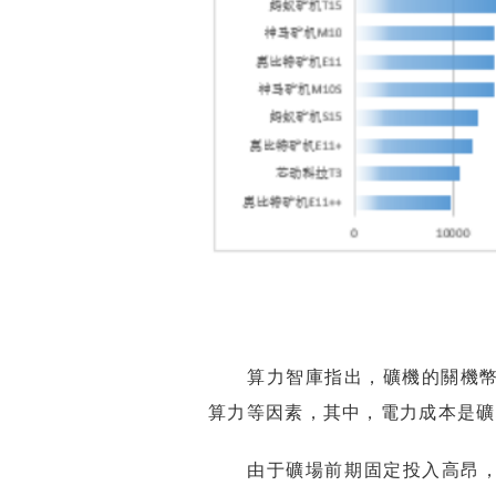
圖
算力智庫指出，礦機的關機幣價
算力等因素，其中，電力成本是礦
由于礦場前期固定投入高昂，關