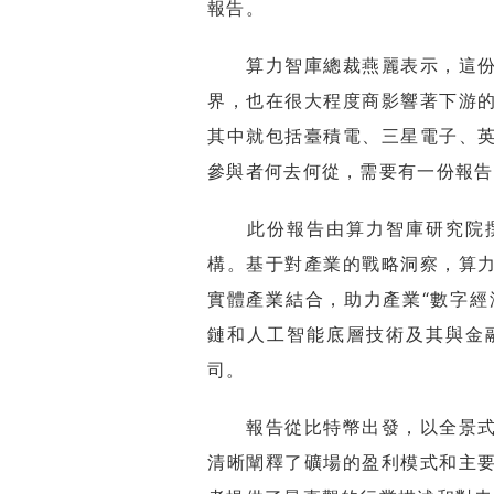
報告。
算力智庫總裁燕麗表示，這份報
界，也在很大程度商影響著下游
其中就包括臺積電、三星電子、
參與者何去何從，需要有一份報告
此份報告由算力智庫研究院撰
構。基于對產業的戰略洞察，算
實體產業結合，助力產業“數字經
鏈和人工智能底層技術及其與金
司。
報告從比特幣出發，以全景式的
清晰闡釋了礦場的盈利模式和主