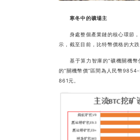
寒冬中的礦場主
身處整個產業鏈的核心環節，2
示，截至目前，比特幣價格的大跌
基于算力智庫的“礦機關機幣價”
的“關機幣價”區間為人民幣9854-
861元。