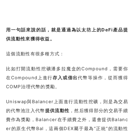
用一句話來說的話，就是通過為以太坊上的DeFi產品提
供流動性來獲得收益。
這個流動性有很多種方式：
比如打開流動性挖礦潘多拉魔盒的Compound，需要你
在Compound上進行
存入或借出
代幣等操作，從而獲得
COMP治理代幣的獎勵。
Uniswap與Balancer上面進行流動性挖礦，則是為交易
的代幣池注入代幣
提供流動性
，然后獲得部分的交易手續
費作為獎勵，Balancer在手續費之外，還會提供Balanc
er的原生代幣Bal，這兩個DEX屬于最為“正統”的流動性