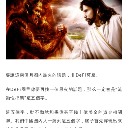
要說這兩個月圈內最火的話題，非DeFi莫屬。
在DeFi圈里你要再找一個最火的話題，那么一定會是“流
動性挖礦”這五個字。
這五個字，動不動就和幾億甚至幾十億美金的資金相關
聯。我們中國圈內人一聽到這五個字，腦子首先浮現出來