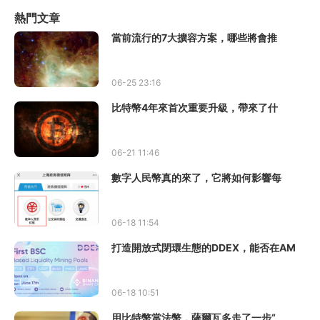
熱門文章
當前流行的7大擴容方案，哪些將會推
06-25 23:16
比特幣4年來首次重要升級，帶來了什
06-21 11:46
數字人民幣真的來了，它將如何影響每
06-18 11:54
打造開放式閉環生態的DDEX，能否在AM
06-18 10:51
用比特幣當法幣，薩爾瓦多走了一步“