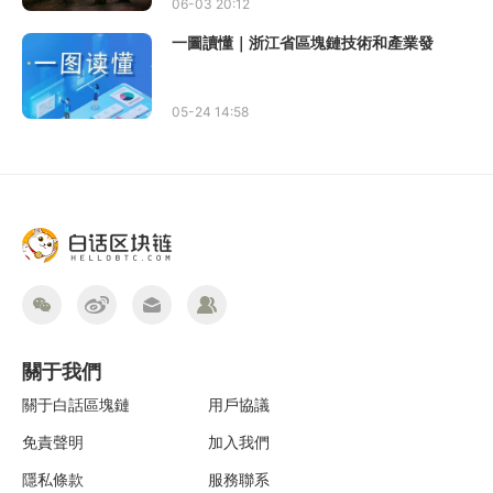
06-03 20:12
一圖讀懂｜浙江省區塊鏈技術和產業發
05-24 14:58
關于我們
關于白話區塊鏈
用戶協議
免責聲明
加入我們
隱私條款
服務聯系