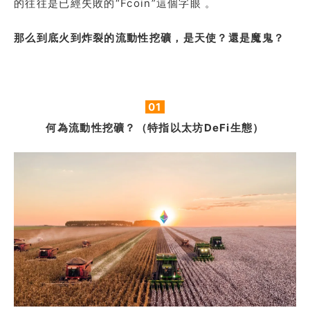
的往往是已經失敗的“Fcoin”這個字眼 。
那么到底火到炸裂的流動性挖礦，是天使？還是魔鬼？
01
何為流動性挖礦？（特指以太坊DeFi生態）