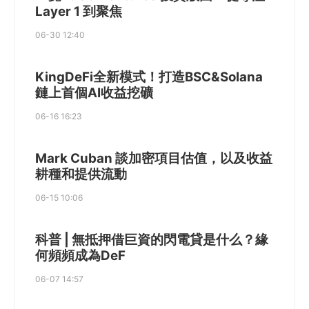
Layer 1 到聚焦
06-30 12:40
KingDeFi全新模式！打造BSC&Solana
鏈上首個AI收益挖礦
06-16 16:23
Mark Cuban 談加密項目估值，以及收益
耕種和提供流動
06-15 10:06
科普 | 無抵押借巨資的閃電貸是什么？緣
何頻頻成為DeF
06-07 14:57