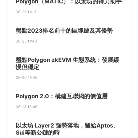
Polygon（MATIC）：以太坊的得力助手
06-26 11:13
盤點2023排名前十的區塊鏈及其優勢
06-25 11:40
盤點Polygon zkEVM 生態系統：發展緩
慢但穩定
06-20 15:45
Polygon 2.0：構建互聯網的價值層
06-13 13:46
以太坊 Layer2 強勢落地，留給Aptos、
Sui等新公鏈的時