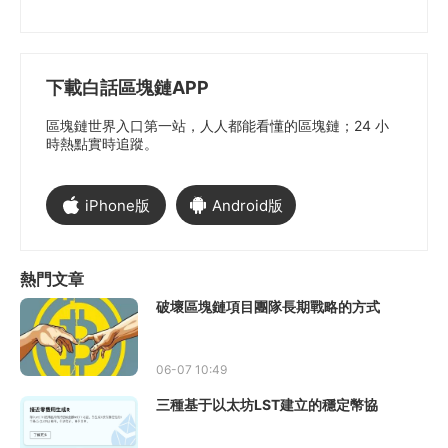
下載白話區塊鏈APP
區塊鏈世界入口第一站，人人都能看懂的區塊鏈；24 小
時熱點實時追蹤。
iPhone版
Android版
熱門文章
破壞區塊鏈項目團隊長期戰略的方式
06-07 10:49
三種基于以太坊LST建立的穩定幣協