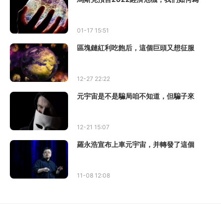
01-17 15:51
區塊鏈紅利吃飽后，這個巨頭又想征服
12-27 22:22
元宇宙是不是騙局咱不知道，但騙子來
12-21 15:07
羅永浩宣布上車元宇宙，并轉發了這個
11-08 12:08