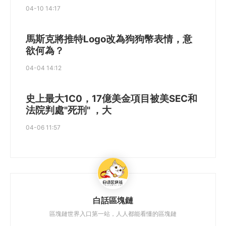
04-10 14:17
馬斯克將推特Logo改為狗狗幣表情，意
欲何為？
04-04 14:12
史上最大1C0，17億美金項目被美SEC和
法院判處"死刑" ，大
04-06 11:57
白話區塊鏈
區塊鏈世界入口第一站，人人都能看懂的區塊鏈