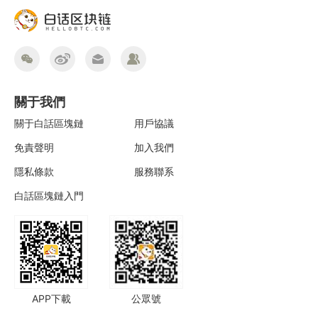
關于我們
關于白話區塊鏈
用戶協議
免責聲明
加入我們
隱私條款
服務聯系
白話區塊鏈入門
APP下載
公眾號