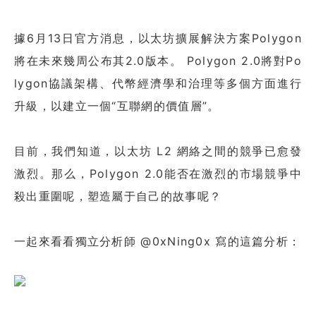
據6月13日官方消息，以太坊擴展解決方案Polygon
將在未來幾周公布其2.0版本。 Polygon 2.0將對Po
lygon協議架構、代幣經濟學和治理等多個方面進行
升級，以建立一個“互聯網的價值層”。
目前，我們知道，以太坊 L2 網絡之間的競爭已愈發
激烈。那么，Polygon 2.0能否在激烈的市場競爭中
殺出重圍呢，塑造屬于自己的故事呢？
一起來看看獨立分析師 @0xNing0x 寫的這篇分析：