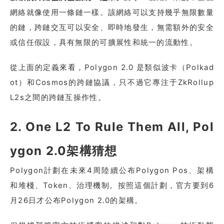
網絡就像使用一條鏈一樣。該網絡可以支持幾乎無限數量
的鏈，跨鏈交互可以安全、即時地發生，無需額外的安全
或信任假設，具有無限的可擴展性和統一的流動性。
從上面的定義來看，Polygon 2.0 是類似波卡（Polkad
ot）和Cosmos的跨鏈協議，只不過它專注于ZkRollup
L2s之間的跨鏈互操作性。
2. One L2 To Rule Them All, Pol
ygon 2.0架構猜想
Polygon計劃在未來4周陸續公布Polygon Pos、架構
和堆棧、Token、治理機制。按照這個計劃，官方要到6
月26日才公布Polygon 2.0的架構。