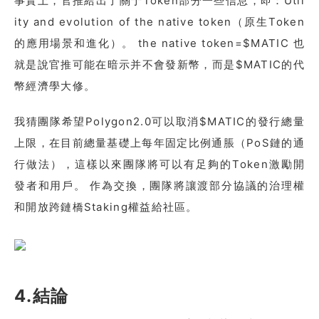
事實上，官推給出了關于Token部分一些信息，即：Util
ity and evolution of the native token（原生Token
的應用場景和進化）。 the native token=$MATIC 也
就是說官推可能在暗示并不會發新幣，而是$MATIC的代
幣經濟學大修。
我猜團隊希望Polygon2.0可以取消$MATIC的發行總量
上限，在目前總量基礎上每年固定比例通脹（PoS鏈的通
行做法），這樣以來團隊將可以有足夠的Token激勵開
發者和用戶。 作為交換，團隊將讓渡部分協議的治理權
和開放跨鏈橋Staking權益給社區。
4.結論