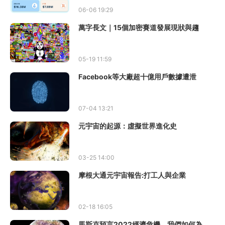
06-06 19:29
萬字長文｜15個加密賽道發展現狀與趨
05-19 11:59
Facebook等大廠超十億用戶數據遭泄
07-04 13:21
元宇宙的起源：虛擬世界進化史
03-25 14:00
摩根大通元宇宙報告:打工人與企業
02-18 16:05
馬斯克預言2022經濟危機，我們如何為