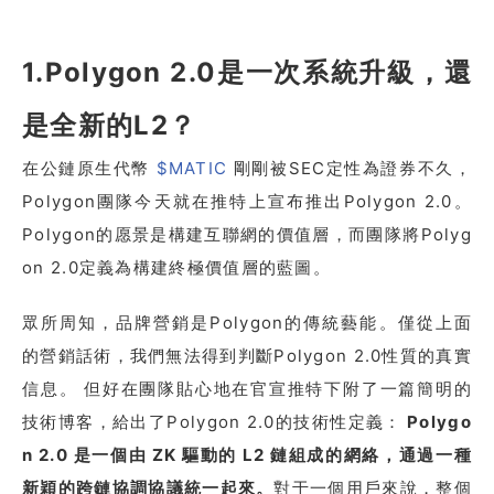
1.Polygon 2.0是一次系統升級，還
是全新的L2？
在公鏈原生代幣
$MATIC
剛剛被SEC定性為證券不久，
Polygon團隊今天就在推特上宣布推出Polygon 2.0。
Polygon的愿景是構建互聯網的價值層，而團隊將Polyg
on 2.0定義為構建終極價值層的藍圖。
眾所周知，品牌營銷是Polygon的傳統藝能。僅從上面
的營銷話術，我們無法得到判斷Polygon 2.0性質的真實
信息。 但好在團隊貼心地在官宣推特下附了一篇簡明的
技術博客，給出了Polygon 2.0的技術性定義：
Polygo
n 2.0 是一個由 ZK 驅動的 L2 鏈組成的網絡，通過一種
新穎的跨鏈協調協議統一起來。
對于一個用戶來說，整個