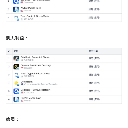
澳大利亞：
德國：