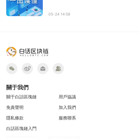
05-24 14:58
關于我們
關于白話區塊鏈
用戶協議
免責聲明
加入我們
隱私條款
服務聯系
白話區塊鏈入門