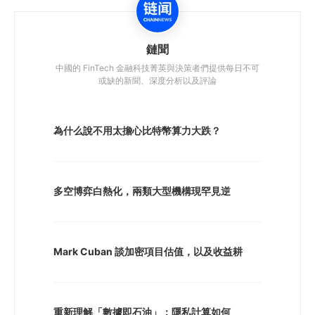
鏈聞
中國的 FinTech 金融科技菁英與決策者們提供每日不可
或缺的新聞、深度分析以及評論
為什么說不用太擔心比特幣算力大跌？
多空博弈白熱化，兩類大型機構現罕見逆
Mark Cuban 談加密項目估值，以及收益耕
重新理解「數據即石油」：隱私計算如何