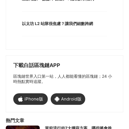
以太坊 L2 站隊很焦慮？讓我們細數跨網
下載白話區塊鏈APP
區塊鏈世界入口第一站，人人都能看懂的區塊鏈；24 小
時熱點實時追蹤。
iPhone版
Android版
熱門文章
當前流行的7大擴容方案，哪些將會推