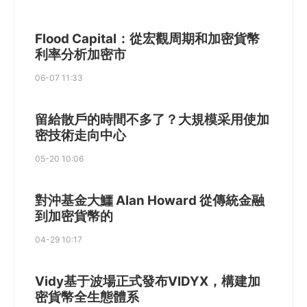
Flood Capital：從宏觀周期和加密貨幣
利率分析加密市
06-07 11:33
留給散戶的時間不多了？大規模采用使加
密技術走向中心
05-20 10:06
對沖基金大鱷 Alan Howard 從傳統金融
到加密貨幣的
04-29 10:17
Vidy基于波場正式發布VIDYX，構建加
密貨幣全生態體系