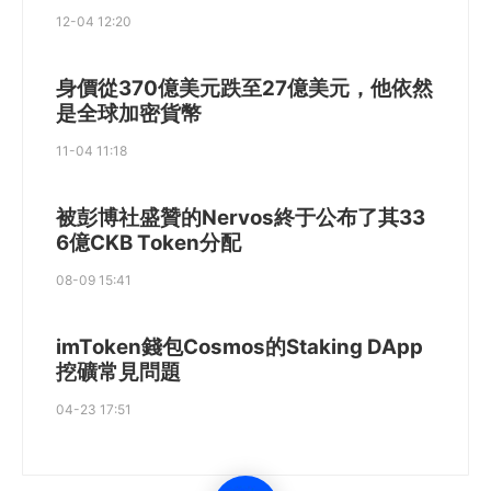
12-04 12:20
身價從370億美元跌至27億美元，他依然
是全球加密貨幣
11-04 11:18
被彭博社盛贊的Nervos終于公布了其33
6億CKB Token分配
08-09 15:41
imToken錢包Cosmos的Staking DApp
挖礦常見問題
04-23 17:51