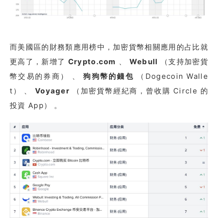
而美國區的財務類應用榜中，加密貨幣相關應用的占比就
更高了，新增了
Crypto.com
、
Webull
（支持加密貨
幣交易的券商） 、
狗狗幣的錢包
（Dogecoin Walle
t） 、
Voyager
（加密貨幣經紀商，曾收購 Circle 的
投資 App） 。