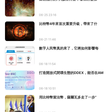
06-25 23:16
比特幣4年來首次重要升級，帶來了什
06-21 11:46
數字人民幣真的來了，它將如何影響每
06-18 11:54
打造開放式閉環生態的DDEX，能否在AM
06-18 10:51
用比特幣當法幣，薩爾瓦多走了一步“