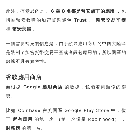
此外，有意思的是，
6 至 8 名都是幣安旗下的應用
，包
括被幣安收購的加密貨幣錢包
Trust
、
幣安交易平臺
和
幣安美國
。
一個需要補充的信息是，由于蘋果應用商店的中國大陸區
是限制了加密貨幣交易平臺或者錢包應用的，所以國區的
數據不具有參考性。
谷歌應用商店
而根據
Google 應用商店
的數據，也能看到類似的趨
勢。
比如 Coinbase 在美國區 Google Play Store 中，位
于
所有應用
的第二名 （第一名還是 Robinhood） ，
財務榜
的第一名。