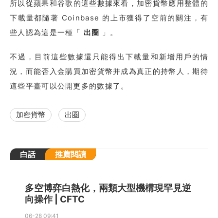
所以從蘋果和谷歌的這些數據來看，加密貨幣應用整體的
下載量都隨著 Coinbase 的上市獲得了空前的關注，有
些人認為這是一種「
出圈
」。
不過，目前這些數據還只能得出下載量和新增用戶的情
況，而能否入金購買加密貨幣并成為真正的持幣人，期待
這些平臺可以公開更多的數據了。
加密貨幣
出圈
白話
推薦閱讀
多空博弈白熱化，兩類大型機構現罕見逆
向操作 | CFTC
06-28 09:41