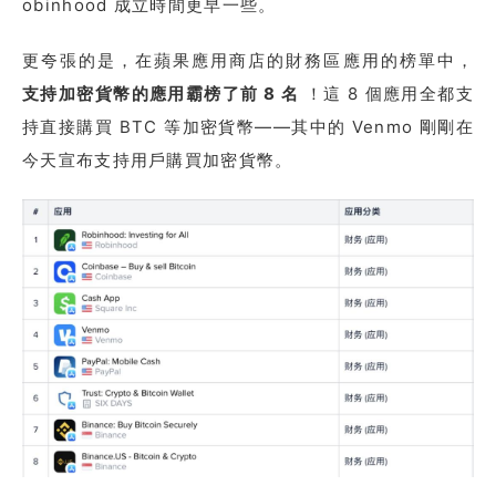
obinhood 成立時間更早一些。
更夸張的是，在蘋果應用商店的財務區應用的榜單中，
支持加密貨幣的應用霸榜了前 8 名
！這 8 個應用全都支
持直接購買 BTC 等加密貨幣——其中的 Venmo 剛剛在
今天宣布支持用戶購買加密貨幣。