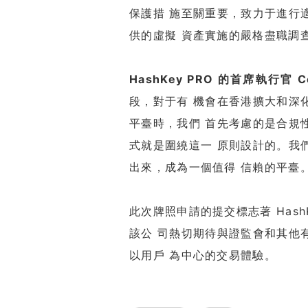
保護措 施至關重要，致力于進行
供的虛擬 資產實施的嚴格盡職調
HashKey PRO 的首席執行官 Co
段，對于有 機會在香港擴大和深
平臺時，我們 首先考慮的是合規
式就是圍繞這一 原則設計的。我
出來，成為一個值得 信賴的平臺。
此次牌照申請的提交標志著 Hash
該公 司熱切期待與證監會和其他
以用戶 為中心的交易體驗。