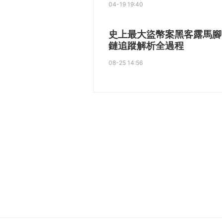
04-19 19:40
史上最大盜幣案黑客露馬腳
鏈追蹤解析全過程
08-25 14:56