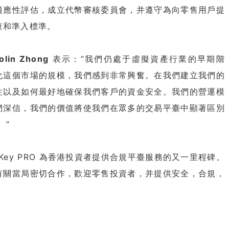
適應性評估，成立代幣審核委員會，并遵守為向零售用戶提
查和準入標準。
lin Zhong
表示：“我們仍處于虛擬資產行業的早期階
化這個市場的規模，我們感到非常興奮。在我們建立我們的
性以及如何最好地確保我們客戶的資金安全。我們的營運模
們深信，我們的價值將使我們在眾多的交易平臺中顯著區別
 ”
Key PRO 為香港投資者提供合規平臺服務的又一里程碑。
有關當局密切合作，歡迎零售投資者，并提供安全，合規，