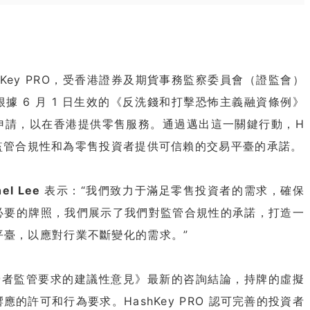
shKey PRO，受香港證券及期貨事務監察委員會（證監會）
據 6 月 1 日生效的《反洗錢和打擊恐怖主義融資條例》
牌照申請，以在香港提供零售服務。通過邁出這一關鍵行動，H
了其對監管合規性和為零售投資者提供可信賴的交易平臺的承諾。
el Lee
表示：“我們致力于滿足零售投資者的需求，確保
必要的牌照，我們展示了我們對監管合規性的承諾，打造一
平臺，以應對行業不斷變化的需求。”
營者監管要求的建議性意見》最新的咨詢結論，持牌的虛擬
的許可和行為要求。HashKey PRO 認可完善的投資者