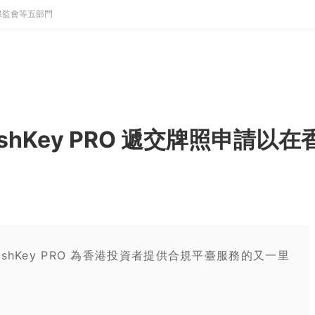
保監會等五部門
hKey PRO 遞交牌照申請以在
shKey PRO 為香港投資者提供合規平臺服務的又一里