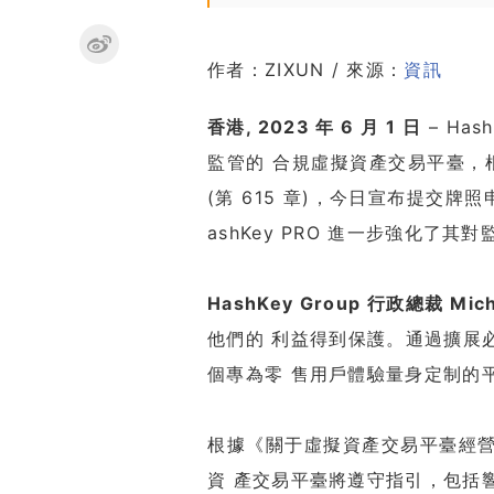
作者：ZIXUN / 來源：
資訊
香港, 2023 年 6 月 1 日
– Ha
監管的 合規虛擬資產交易平臺，根
(第 615 章)，今日宣布提交
ashKey PRO 進一步強化
HashKey Group 行政總裁 Mich
他們的 利益得到保護。通過擴展
個專為零 售用戶體驗量身定制的
根據《關于虛擬資產交易平臺經
資 產交易平臺將遵守指引，包括響應